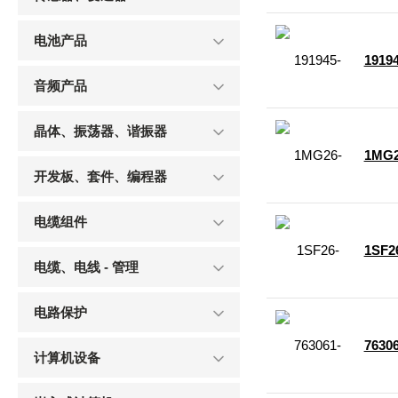
电池产品
19194
音频产品
晶体、振荡器、谐振器
1MG2
开发板、套件、编程器
电缆组件
1SF2
电缆、电线 - 管理
电路保护
76306
计算机设备