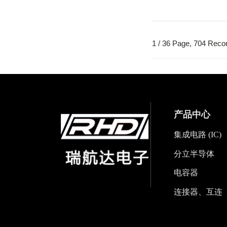
1 / 36 Page, 704 Reco
产品中心
集成电路 (IC)
分立半导体
电容器
连接器、互连