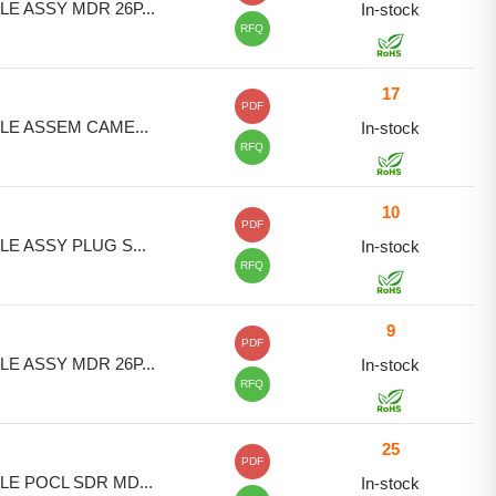
LE ASSY MDR 26P...
In-stock
RFQ
17
PDF
LE ASSEM CAME...
In-stock
RFQ
10
PDF
LE ASSY PLUG S...
In-stock
RFQ
9
PDF
LE ASSY MDR 26P...
In-stock
RFQ
25
PDF
LE POCL SDR MD...
In-stock