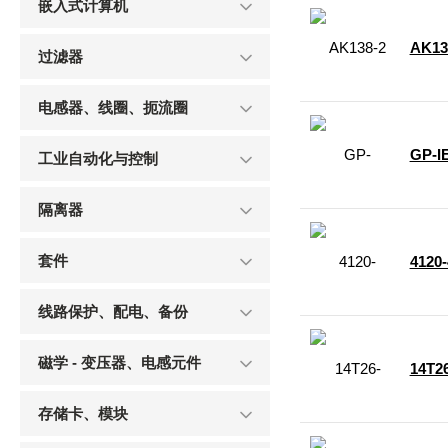
嵌入式计算机
AK13
过滤器
电感器、线圈、扼流圈
GP-I
工业自动化与控制
隔离器
套件
4120-
线路保护、配电、备份
磁学 - 变压器、电感元件
14T2
存储卡、模块