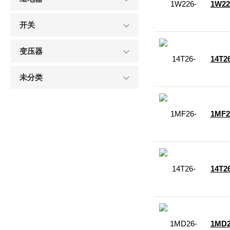
1W22
开关
变压器
14T2
未分类
1MF2
14T2
1MD2