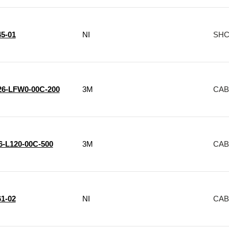
5-01
NI
SHC6
6-LFW0-00C-200
3M
CAB
6-L120-00C-500
3M
CAB
1-02
NI
CAB