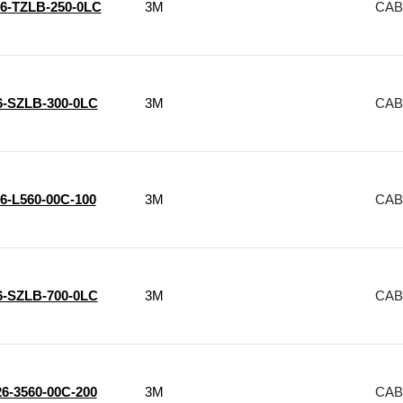
6-TZLB-250-0LC
3M
CAB
6-SZLB-300-0LC
3M
CAB
6-L560-00C-100
3M
CAB
6-SZLB-700-0LC
3M
CAB
6-3560-00C-200
3M
CAB