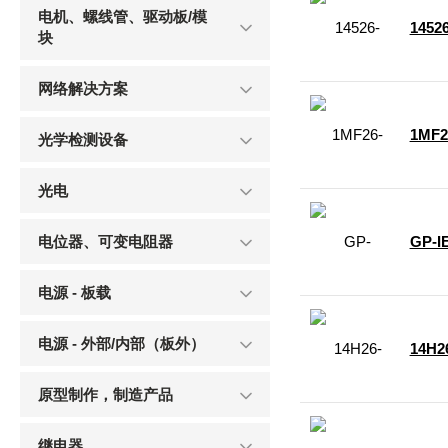
电机、螺线管、驱动板/模
1452
块
网络解决方案
1MF2
光学检测设备
光电
电位器、可变电阻器
GP-I
电源 - 板载
电源 - 外部/内部（板外）
14H2
原型制作，制造产品
继电器