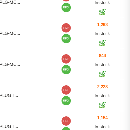
PLG-MC...
In-stock
RFQ
1,298
PDF
PLG-MC...
In-stock
RFQ
844
PDF
PLG-MC...
In-stock
RFQ
2,228
PDF
PLUG T...
In-stock
RFQ
1,154
PDF
PLUG T...
In-stock