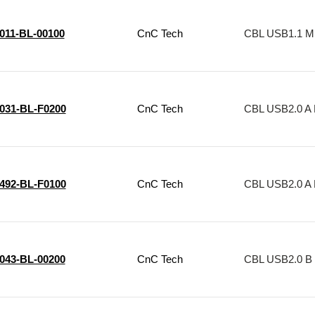
011-BL-00100
CnC Tech
CBL USB1.1 MI
1031-BL-F0200
CnC Tech
CBL USB2.0 A 
1492-BL-F0100
CnC Tech
CBL USB2.0 A 
1043-BL-00200
CnC Tech
CBL USB2.0 B 