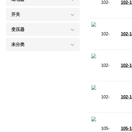
102-
开关
变压器
102-
未分类
102-
102-
105-