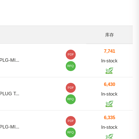
库存
7,741
PDF
PLG-MI...
In-stock
RFQ
6,430
PDF
PLUG T...
In-stock
RFQ
6,335
PDF
PLG-MI...
In-stock
RFQ