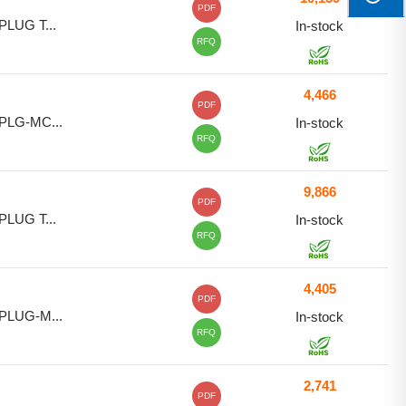
PDF
PLUG T...
In-stock
RFQ
4,466
PDF
PLG-MC...
In-stock
RFQ
9,866
PDF
PLUG T...
In-stock
RFQ
4,405
PDF
PLUG-M...
In-stock
RFQ
2,741
PDF