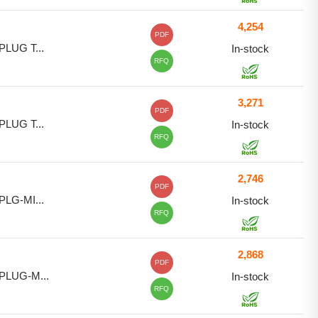
4,254
PDF
PLUG T...
In-stock
RFQ
3,271
PDF
PLUG T...
In-stock
RFQ
2,746
PDF
PLG-MI...
In-stock
RFQ
2,868
PDF
PLUG-M...
In-stock
RFQ