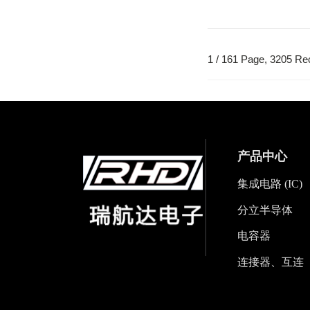
1 / 161 Page, 3205 Re
产品中心
集成电路 (IC)
分立半导体
电容器
连接器、互连