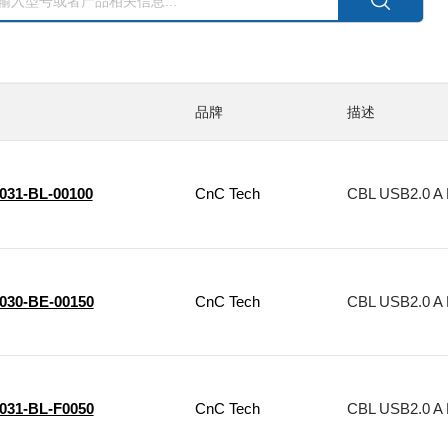
品牌
描述
1031-BL-00100
CnC Tech
CBL USB2.0 A 
1030-BE-00150
CnC Tech
CBL USB2.0 A 
1031-BL-F0050
CnC Tech
CBL USB2.0 A 