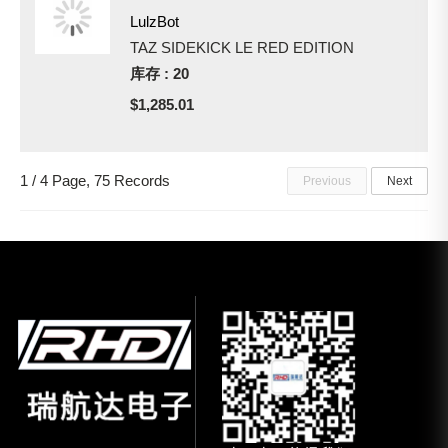
LulzBot
TAZ SIDEKICK LE RED EDITION
库存 : 20
$1,285.01
1 / 4 Page, 75 Records
Previous
Next