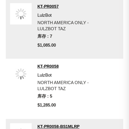
KT-PR0057
LulzBot
NORTH AMERICA ONLY -
LULZBOT TAZ
库存 : 7
$1,085.00
KT-PR0058
LulzBot
NORTH AMERICA ONLY -
LULZBOT TAZ
库存 : 5
$1,285.00
KT-PR0058-BS1MLRP