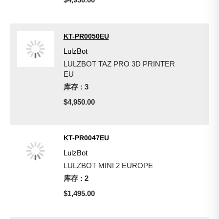
KT-PR0050EU
LulzBot
LULZBOT TAZ PRO 3D PRINTER
EU
库存 : 3
$4,950.00
KT-PR0047EU
LulzBot
LULZBOT MINI 2 EUROPE
库存 : 2
$1,495.00