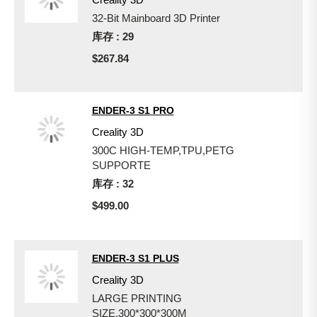
32-Bit Mainboard 3D Printer
库存 : 29
$267.84
ENDER-3 S1 PRO
Creality 3D
300C HIGH-TEMP,TPU,PETG
SUPPORTE
库存 : 32
$499.00
ENDER-3 S1 PLUS
Creality 3D
LARGE PRINTING
SIZE,300*300*300M