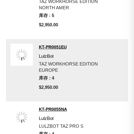
TAZ WORKHORSE EDITION
NORTH AMER
库存 : 5
$2,950.00
KT-PR0051EU
LulzBot
TAZ WORKHORSE EDITION
EUROPE
库存 : 4
$2,950.00
KT-PR0055NA
LulzBot
LULZBOT TAZ PRO S
库存 : 4