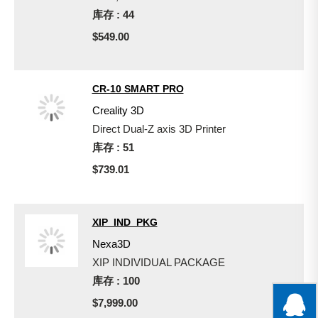
库存 : 44
$549.00
CR-10 SMART PRO
Creality 3D
Direct Dual-Z axis 3D Printer
库存 : 51
$739.01
XIP_IND_PKG
Nexa3D
XIP INDIVIDUAL PACKAGE
库存 : 100
$7,999.00