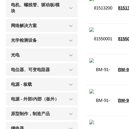
电机、螺线管、驱动板/模
8151
块
网络解决方案
8155
光学检测设备
光电
电位器、可变电阻器
BM-9
电源 - 板载
电源 - 外部/内部（板外）
BM-9
原型制作，制造产品
继电器