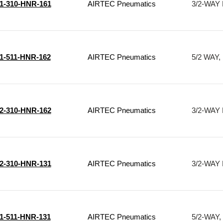
1-310-HNR-161
AIRTEC Pneumatics
3/2-WAY 
1-511-HNR-162
AIRTEC Pneumatics
5/2 WAY,
2-310-HNR-162
AIRTEC Pneumatics
3/2-WAY 
2-310-HNR-131
AIRTEC Pneumatics
3/2-WAY 
1-511-HNR-131
AIRTEC Pneumatics
5/2-WAY,