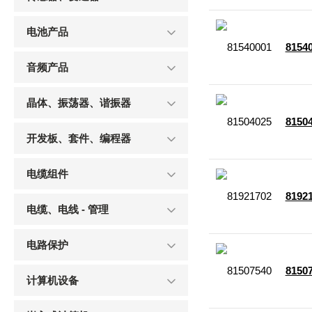
电池产品
8154
音频产品
晶体、振荡器、谐振器
8150
开发板、套件、编程器
电缆组件
8192
电缆、电线 - 管理
电路保护
8150
计算机设备