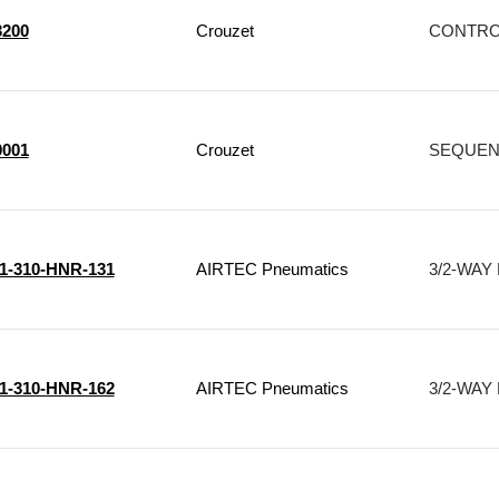
3200
Crouzet
CONTROL 
0001
Crouzet
SEQUENC
1-310-HNR-131
AIRTEC Pneumatics
3/2-WAY 
1-310-HNR-162
AIRTEC Pneumatics
3/2-WAY 