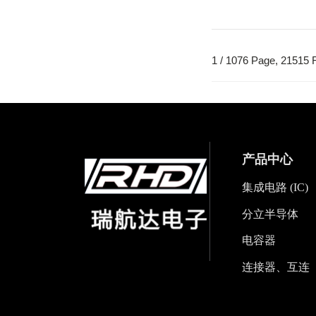
1 / 1076 Page, 21515
产品中心
集成电路 (IC)
分立半导体
电容器
连接器、互连