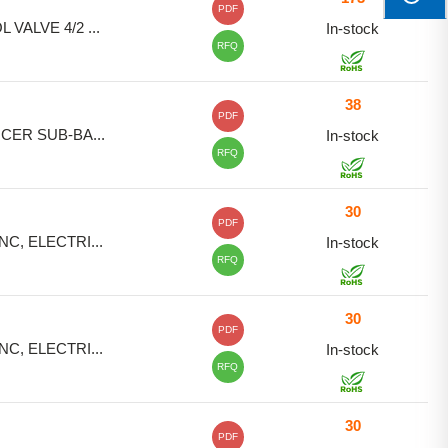
PDF
VALVE 4/2 ...
In-stock
RFQ
38
PDF
ER SUB-BA...
In-stock
RFQ
30
PDF
NC, ELECTRI...
In-stock
RFQ
30
PDF
NC, ELECTRI...
In-stock
RFQ
30
PDF