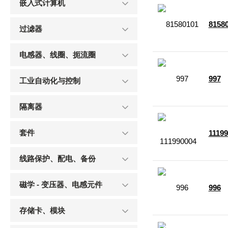
嵌入式计算机
8158
过滤器
电感器、线圈、扼流圈
997
工业自动化与控制
隔离器
套件
1119
线路保护、配电、备份
磁学 - 变压器、电感元件
996
存储卡、模块