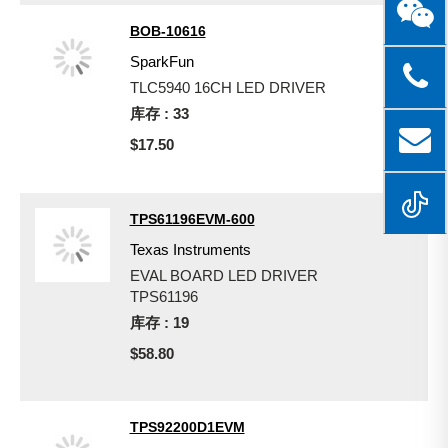
BOB-10616
SparkFun
TLC5940 16CH LED DRIVER
库存 : 33
$17.50
TPS61196EVM-600
Texas Instruments
EVAL BOARD LED DRIVER
TPS61196
库存 : 19
$58.80
TPS92200D1EVM