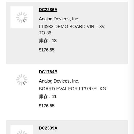
DC2286A
Analog Devices, Inc.
LT3932 DEMO BOARD VIN = 8V
TO 36
库存 : 13
$176.55
DC1784B
Analog Devices, Inc.
BOARD EVAL FOR LT3797EUKG
库存 : 11
$176.55
DC2339A