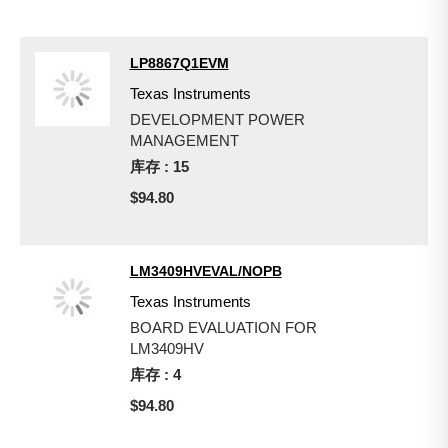
LP8867Q1EVM
Texas Instruments
DEVELOPMENT POWER
MANAGEMENT
库存 : 15
$94.80
LM3409HVEVAL/NOPB
Texas Instruments
BOARD EVALUATION FOR
LM3409HV
库存 : 4
$94.80