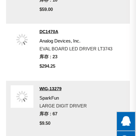
$59.00
DC1470A
Analog Devices, Inc.
EVAL BOARD LED DRIVER LT3743
库存 : 23
$294.25
WIG-13279
SparkFun
LARGE DIGIT DRIVER
库存 : 67
$9.50