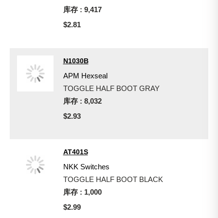
库存 : 9,417
$2.81
N1030B
APM Hexseal
TOGGLE HALF BOOT GRAY
库存 : 8,032
$2.93
AT401S
NKK Switches
TOGGLE HALF BOOT BLACK
库存 : 1,000
$2.99