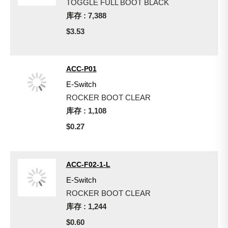
TOGGLE FULL BOOT BLACK
库存 : 7,388
$3.53
ACC-P01
E-Switch
ROCKER BOOT CLEAR
库存 : 1,108
$0.27
ACC-F02-1-L
E-Switch
ROCKER BOOT CLEAR
库存 : 1,244
$0.60