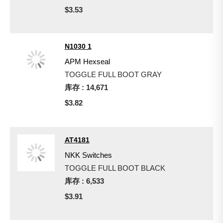
$3.53
N1030 1
APM Hexseal
TOGGLE FULL BOOT GRAY
库存 : 14,671
$3.82
AT4181
NKK Switches
TOGGLE FULL BOOT BLACK
库存 : 6,533
$3.91