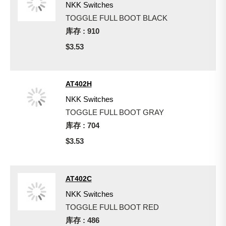
NKK Switches
TOGGLE FULL BOOT BLACK
库存 : 910
$3.53
AT402H
NKK Switches
TOGGLE FULL BOOT GRAY
库存 : 704
$3.53
AT402C
NKK Switches
TOGGLE FULL BOOT RED
库存 : 486