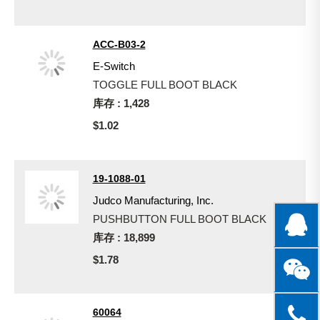
ACC-B03-2
E-Switch
TOGGLE FULL BOOT BLACK
库存 : 1,428
$1.02
19-1088-01
Judco Manufacturing, Inc.
PUSHBUTTON FULL BOOT BLACK
库存 : 18,899
$1.78
60064