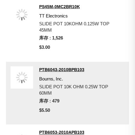
PS45M-0MC2BR10K
TT Electronics
SLIDE POT 10KOHM 0.125W TOP
45MM
库存 : 1,526
$3.00
PTB6043-2010BPB103
Bourns, Inc.
SLIDE POT 10K OHM 0.25W TOP
60MM
库存 : 479
$5.50
PTB6053-2010APB103