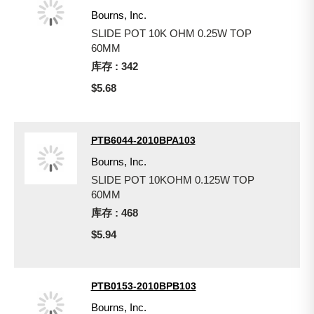
Bourns, Inc.
SLIDE POT 10K OHM 0.25W TOP
60MM
库存 : 342
$5.68
PTB6044-2010BPA103
Bourns, Inc.
SLIDE POT 10KOHM 0.125W TOP
60MM
库存 : 468
$5.94
PTB0153-2010BPB103
Bourns, Inc.