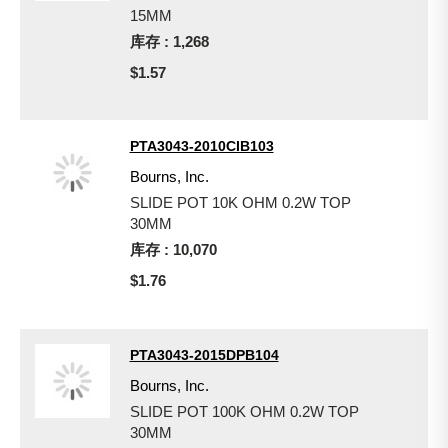
15MM
库存 : 1,268
$1.57
PTA3043-2010CIB103
Bourns, Inc.
SLIDE POT 10K OHM 0.2W TOP
30MM
库存 : 10,070
$1.76
PTA3043-2015DPB104
Bourns, Inc.
SLIDE POT 100K OHM 0.2W TOP
30MM