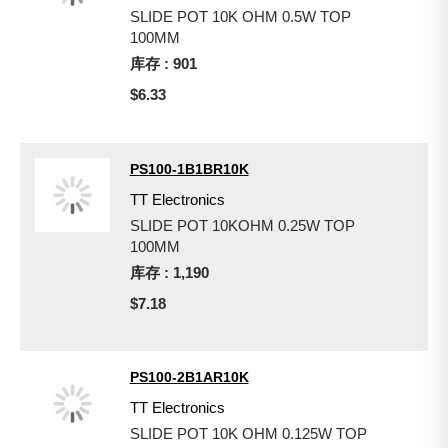
SLIDE POT 10K OHM 0.5W TOP
100MM
库存 : 901
$6.33
PS100-1B1BR10K
TT Electronics
SLIDE POT 10KOHM 0.25W TOP
100MM
库存 : 1,190
$7.18
PS100-2B1AR10K
TT Electronics
SLIDE POT 10K OHM 0.125W TOP