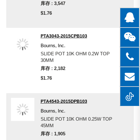
库存 : 3,547
$1.76
PTA3043-2015CPB103
Bourns, Inc.
SLIDE POT 10K OHM 0.2W TOP
30MM
库存 : 2,182
$1.76
PTA4543-2015DPB103
Bourns, Inc.
SLIDE POT 10K OHM 0.25W TOP
45MM
库存 : 1,905