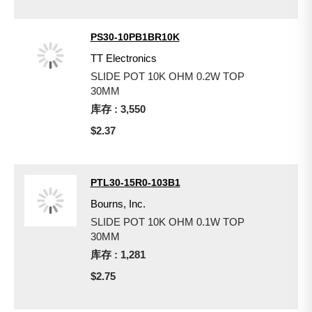
PS30-10PB1BR10K
TT Electronics
SLIDE POT 10K OHM 0.2W TOP
30MM
库存 : 3,550
$2.37
PTL30-15R0-103B1
Bourns, Inc.
SLIDE POT 10K OHM 0.1W TOP
30MM
库存 : 1,281
$2.75