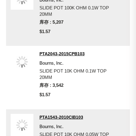
SLIDE POT 100K OHM 0.1W TOP
20MM
库存 : 5,207
$1.57
PTA2043-2015CPB103
Bourns, Inc.
SLIDE POT 10K OHM 0.1W TOP
20MM
库存 : 3,542
$1.57
PTA1543-2010CIB103
Bourns, Inc.
SLIDE POT 10K OHM 0.05W TOP