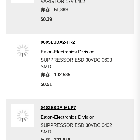
VARISTOR 17V 0402
库存 : 51,889
$0.39
0603ESDA2-TR2
Eaton-Electronics Division
SUPPRESSOR ESD 30VDC 0603
SMD
库存 : 102,585
$0.51
0402ESDA-MLP7
Eaton-Electronics Division
SUPPRESSOR ESD 30VDC 0402
SMD
库存 : 301,848