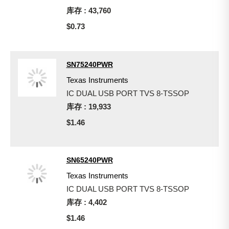
库存 : 43,760
$0.73
SN75240PWR
Texas Instruments
IC DUAL USB PORT TVS 8-TSSOP
库存 : 19,933
$1.46
SN65240PWR
Texas Instruments
IC DUAL USB PORT TVS 8-TSSOP
库存 : 4,402
$1.46