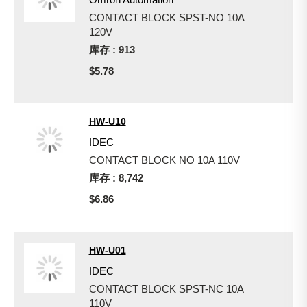
CONTACT BLOCK SPST-NO 10A
120V
库存 : 913
$5.78
HW-U10
IDEC
CONTACT BLOCK NO 10A 110V
库存 : 8,742
$6.86
HW-U01
IDEC
CONTACT BLOCK SPST-NC 10A
110V