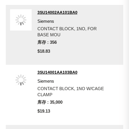
3SU14002AA101BA0
Siemens
CONTACT BLOCK, 1NO, FOR
BASE MOU
库存 : 356
$18.83
3SU14001AA103BA0
Siemens
CONTACT BLOCK, 1NO W/CAGE
CLAMP
库存 : 35,000
$19.13