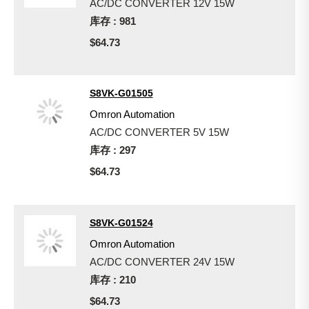
AC/DC CONVERTER 12V 15W
库存 : 981
$64.73
S8VK-G01505
Omron Automation
AC/DC CONVERTER 5V 15W
库存 : 297
$64.73
S8VK-G01524
Omron Automation
AC/DC CONVERTER 24V 15W
库存 : 210
$64.73