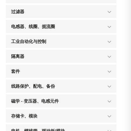
过滤器
电感器、线圈、扼流圈
工业自动化与控制
隔离器
套件
线路保护、配电、备份
磁学 - 变压器、电感元件
存储卡、模块
电机、螺线管、驱动板/模块