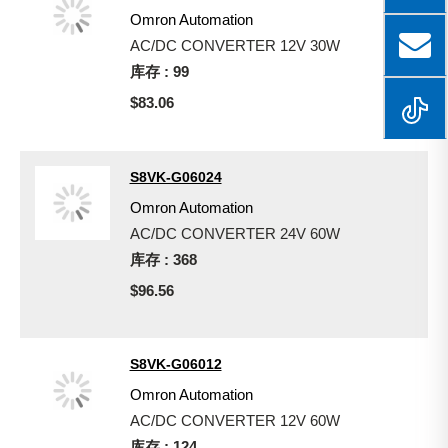
Omron Automation
AC/DC CONVERTER 12V 30W
库存 : 99
$83.06
S8VK-G06024
Omron Automation
AC/DC CONVERTER 24V 60W
库存 : 368
$96.56
S8VK-G06012
Omron Automation
AC/DC CONVERTER 12V 60W
库存 : 124