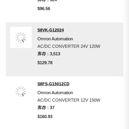
$96.56
S8VK-G12024
Omron Automation
AC/DC CONVERTER 24V 120W
库存 : 3,513
$129.78
S8FS-G15012CD
Omron Automation
AC/DC CONVERTER 12V 150W
库存 : 37
$160.93