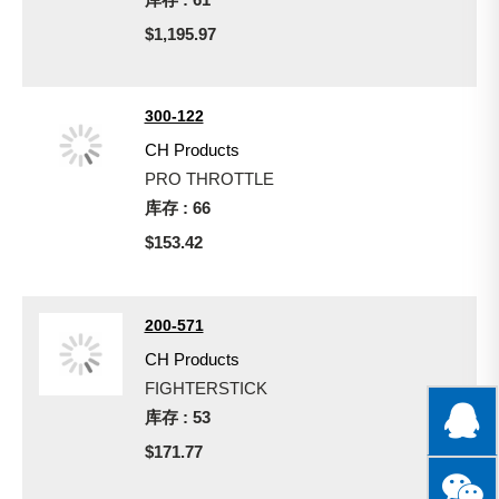
$1,195.97
300-122
CH Products
PRO THROTTLE
库存 : 66
$153.42
200-571
CH Products
FIGHTERSTICK
库存 : 53
$171.77