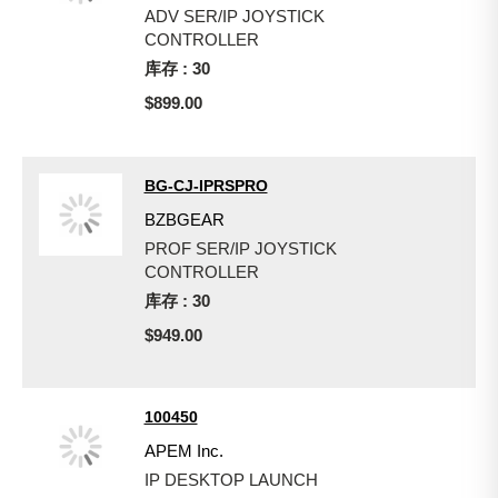
ADV SER/IP JOYSTICK
CONTROLLER
库存 : 30
$899.00
BG-CJ-IPRSPRO
BZBGEAR
PROF SER/IP JOYSTICK
CONTROLLER
库存 : 30
$949.00
100450
APEM Inc.
IP DESKTOP LAUNCH