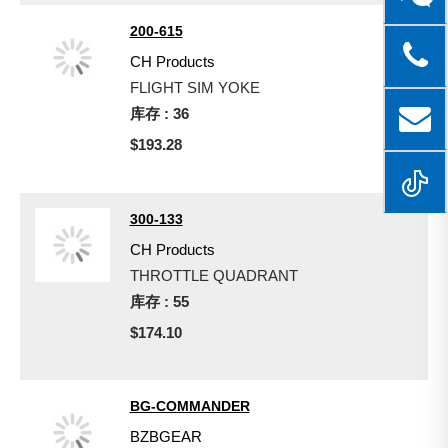
200-615
CH Products
FLIGHT SIM YOKE
库存 : 36
$193.28
300-133
CH Products
THROTTLE QUADRANT
库存 : 55
$174.10
BG-COMMANDER
BZBGEAR