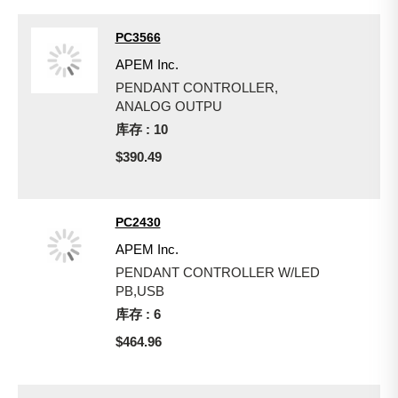
PC3566
APEM Inc.
PENDANT CONTROLLER,
ANALOG OUTPU
库存 : 10
$390.49
PC2430
APEM Inc.
PENDANT CONTROLLER W/LED
PB,USB
库存 : 6
$464.96