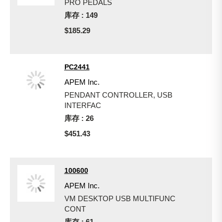
PRO PEDALS
库存 : 149
$185.29
PC2441
APEM Inc.
PENDANT CONTROLLER, USB
INTERFAC
库存 : 26
$451.43
100600
APEM Inc.
VM DESKTOP USB MULTIFUNC
CONT
库存 : 61